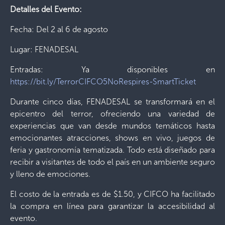
Detalles del Evento:
Fecha: Del 2 al 6 de agosto
Lugar: FENADESAL
Entradas: Ya disponibles en
https://bit.ly/TerrorCIFCO5NoRespires-SmartTicket
Durante cinco días, FENADESAL se transformará en el
epicentro del terror, ofreciendo una variedad de
experiencias que van desde mundos temáticos hasta
emocionantes atracciones, shows en vivo, juegos de
feria y gastronomía tematizada. Todo está diseñado para
recibir a visitantes de todo el país en un ambiente seguro
y lleno de emociones.
El costo de la entrada es de $1.50, y CIFCO ha facilitado
la compra en línea para garantizar la accesibilidad al
evento.