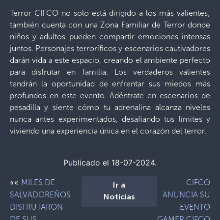
Terror CIFCO no solo está dirigido a los más valientes;
también cuenta con una Zona Familiar de Terror donde
niños y adultos pueden compartir emociones intensas
juntos. Personajes terroríficos y escenarios cautivadores
darán vida a este espacio, creando el ambiente perfecto
para disfrutar en familia. Los verdaderos valientes
tendrán la oportunidad de enfrentar sus miedos más
profundos en este evento. Adéntrate en escenarios de
pesadilla y siente cómo tu adrenalina alcanza niveles
nunca antes experimentados, desafiando tus límites y
viviendo una experiencia única en el corazón del terror.
Publicado el 18-07-2024.
««
MILES DE
CIFCO
Ir a
SALVADOREÑOS
ANUNCIA SU
Noticias
DISFRUTARON
EVENTO
DE SUS
GAMER CIFCO