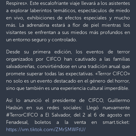
Respires». Este escalofriante viaje llevará a los asistentes
a explorar laberintos temáticos, espectáculos de miedo
en vivo, exhibiciones de efectos especiales y mucho
más. La adrenalina estará a flor de piel mientras los
visitantes se enfrentan a sus miedos más profundos en
un entorno seguro y controlado.
Desde su primera edición, los eventos de terror
organizados por CIFCO han cautivado a las familias
salvadoreñas, convirtiéndose en una tradición anual que
promete superar todas las expectativas. «Terror CIFCO»
no solo es un evento destacado en el género del horror,
sino que también es una experiencia cultural imperdible.
Así lo anunció el presidente de CIFCO, Guillermo
Hasbún en sus redes sociales: Llegó nuevamente
#TerrorCIFCO a El Salvador, del 2 al 6 de agosto en
Fenadesal, boletos a la venta en smart.ticket:
https://vm.tiktok.com/ZMrSMWFtU/