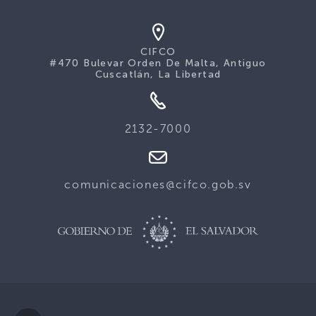
CIFCO
#470 Bulevar Orden De Malta, Antiguo
Cuscatlán, La Libertad
2132-7000
comunicaciones@cifco.gob.sv