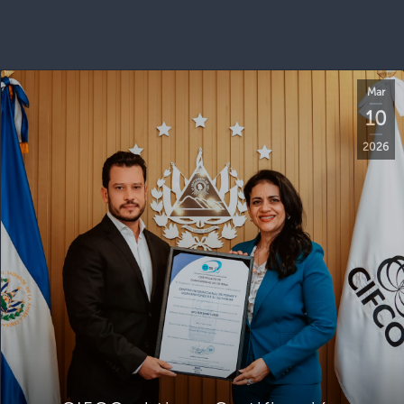
Mar
10
2026