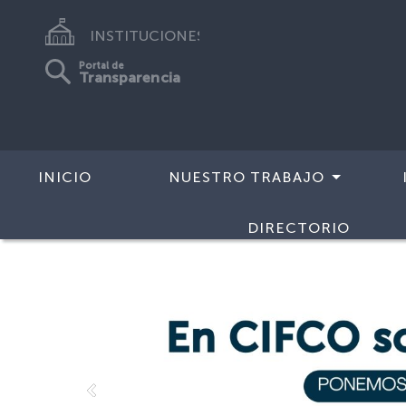
INSTITUCIONES
Portal de
Transparencia
INICIO
NUESTRO TRABAJO
DIRECTORIO
Anterior