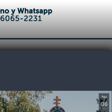
Ago
06
2021