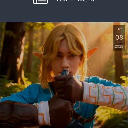
Dic
08
2025