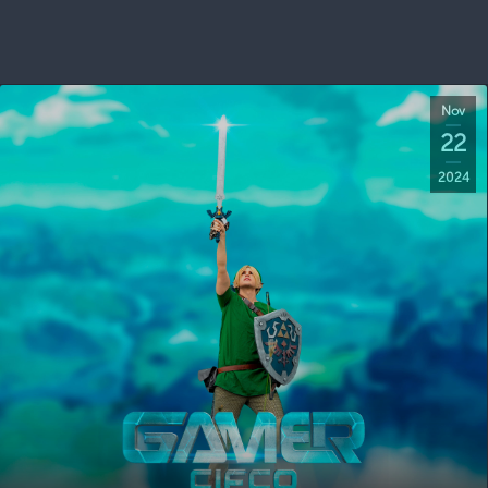
Nov
22
2024