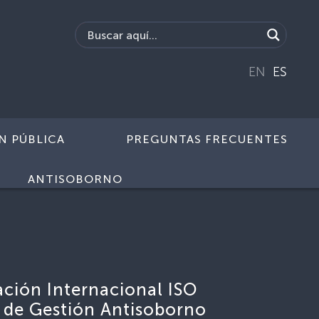
EN
ES
N PÚBLICA
PREGUNTAS FRECUENTES
ANTISOBORNO
ación Internacional ISO
 de Gestión Antisoborno