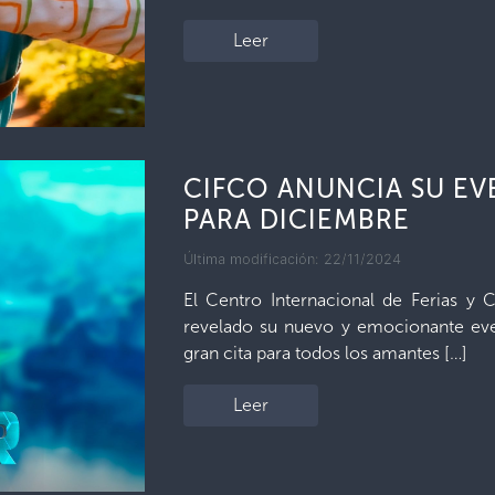
Leer
CIFCO ANUNCIA SU E
PARA DICIEMBRE
Última modificación: 22/11/2024
El Centro Internacional de Ferias y
revelado su nuevo y emocionante ev
gran cita para todos los amantes […]
Leer