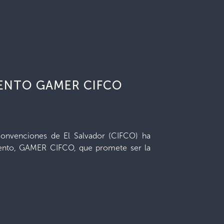
VENTO GAMER CIFCO
 Convenciones de El Salvador (CIFCO) ha
ento, GAMER CIFCO, que promete ser la