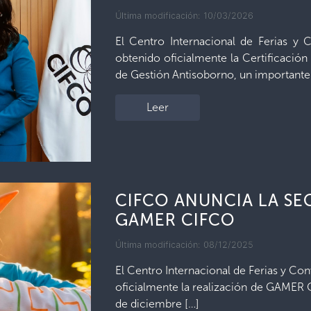
Última modificación: 10/03/2026
El Centro Internacional de Ferias y
obtenido oficialmente la Certificació
de Gestión Antisoborno, un importante
Leer
CIFCO ANUNCIA LA SE
GAMER CIFCO
Última modificación: 08/12/2025
El Centro Internacional de Ferias y Co
oficialmente la realización de GAMER C
de diciembre […]