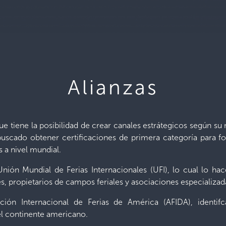
Alianzas
 tiene la posibilidad de crear canales estrátegicos según su 
buscado obtener certificaciones de primera categoría para fort
 a nivel mundial.
ión Mundial de Ferias Internacionales (UFI), lo cual lo ha
, propietarios de campos feriales y asociaciones especializadas
ión Internacional de Ferias de América (AFIDA), identif
el continente americano.