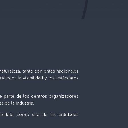
naturaleza, tanto con entes nacionales
alecer la visibilidad y los estándares
ce parte de los centros organizadores
 de la industria.
cándolo como una de las entidades