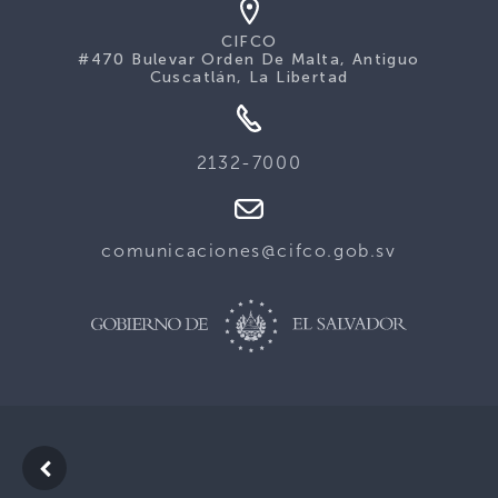
CIFCO
#470 Bulevar Orden De Malta, Antiguo
Cuscatlán, La Libertad
2132-7000
comunicaciones@cifco.gob.sv