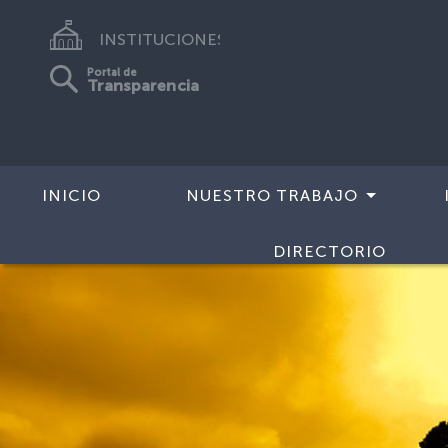
INSTITUCIONES
Portal de
Transparencia
INICIO
NUESTRO TRABAJO
DIRECTORIO