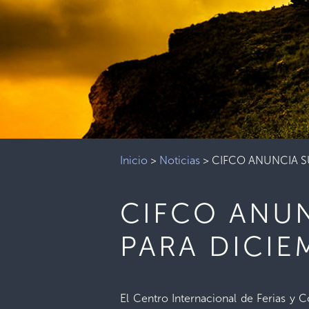
Inicio
>
Noticias
>
CIFCO ANUNCIA S
CIFCO ANU
PARA DICIE
El Centro Internacional de Ferias y