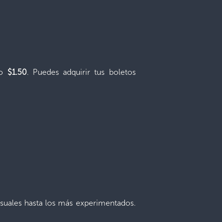
lo
$1.50
. Puedes adquirir tus boletos
asuales hasta los más experimentados.