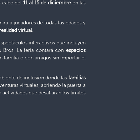
 a cabo del
11 al 15 de diciembre
en las
irá a jugadores de todas las edades y
realidad virtual
.
espectáculos interactivos que incluyen
o Bros. La feria contará con
espacios
n familia o con amigos sin importar el
biente de inclusión donde las
familias
enturas virtuales, abriendo la puerta a
 actividades que desafiarán los límites