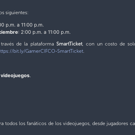
os siguientes:
:00 p.m. a 11:00 p.m.
iciembre
: 2:00 p.m. a 11:00 p.m.
 través de la plataforma
SmartTicket
, con un costo de so
https://bit.ly/GamerCIFCO-SmartTicket
.
e videojuegos
.
ara todos los fanáticos de los videojuegos, desde jugadores c