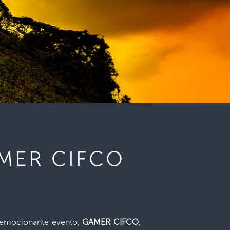
MER CIFCO
y emocionante evento,
GAMER CIFCO
,