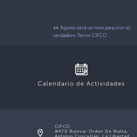
««
Agosto será un mes para vivir el
verdadero Terror CIFCO
Calendario de Actividades
CIFCO
#470 Bulevar Orden De Malta,
Antiguo Cuscatlán, La Libertad