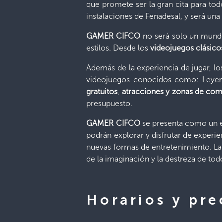
que promete ser la gran cita para tod
instalaciones de Fenadesal, y será un
GAMER CIFCO
no será solo un mundo
estilos. Desde los
videojuegos clásico
Además de la experiencia de jugar, lo
videojuegos conocidos como: Leyenda
gratuitos
,
atracciones y zonas de com
presupuesto.
GAMER CIFCO
se presenta como un e
podrán explorar y disfrutar de experie
nuevas formas de entretenimiento. La f
de la imaginación y la destreza de todo
Horarios y pre