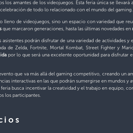
os los amantes de los videojuegos. Esta feria única se llevará
a celebración de todo lo relacionado con el mundo del gaming.
 lleno de videojuegos, sino un espacio con variedad que reun
s
que marcaron generaciones, hasta las últimas novedades en
s asistentes podrán disfrutar de una variedad de actividades y 
 de Zelda, Fortnite, Mortal Kombat, Street Fighter y Mari
ida
por lo que será una excelente oportunidad para disfrutar e
vento que va más allá del gaming competitivo, creando un am
ncias interactivas en las que podrán sumergirse en mundos y av
eria busca incentivar la creatividad y el trabajo en equipo, con
s los participantes.
cios