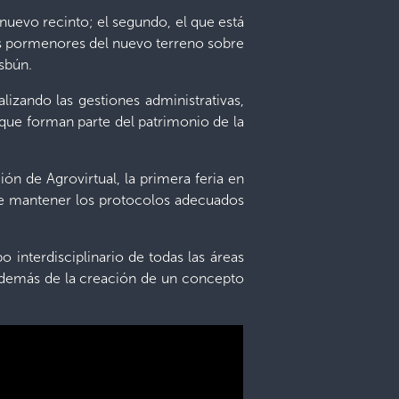
l nuevo recinto; el segundo, el que está
los pormenores del nuevo terreno sobre
asbún.
lizando las gestiones administrativas,
 que forman parte del patrimonio de la
ón de Agrovirtual, la primera feria en
ure mantener los protocolos adecuados
interdisciplinario de todas las áreas
 además de la creación de un concepto