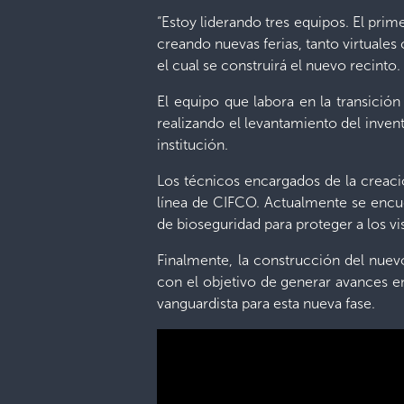
“Estoy liderando tres equipos. El prime
creando nuevas ferias, tanto virtuale
el cual se construirá el nuevo recinto
El equipo que labora en la transición
realizando el levantamiento del inven
institución.
Los técnicos encargados de la creació
línea de CIFCO. Actualmente se encue
de bioseguridad para proteger a los vis
Finalmente, la construcción del nuev
con el objetivo de generar avances e
vanguardista para esta nueva fase.