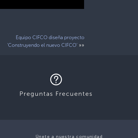
Equipo CIFCO diseña proyecto
»»
‘Construyendo el nuevo CIFCO’
Preguntas Frecuentes
Únete a nuestra comunidad