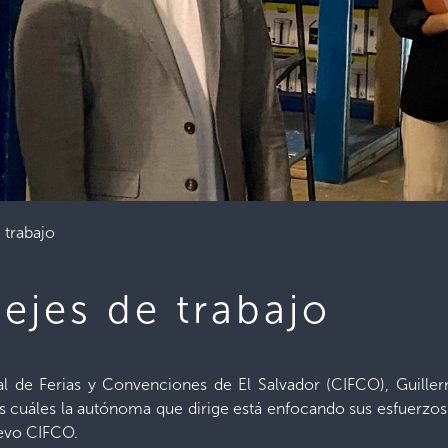
 trabajo
ejes de trabajo
nal de Ferias y Convenciones de El Salvador (CIFCO), Guille
os cuáles la autónoma que dirige está enfocando sus esfuerzos:
uevo CIFCO.