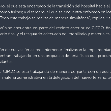
ro, el que está encargado de la transición del hospital hacia e
s como físicas; y el tercero, el que se encuentra enfocado en 
. Todo este trabajo se realiza de manera simultánea”, explica H
 aún se encuentra en parte del recinto anterior de CIFCO, fina
tario final y el resguardo adecuado del mobiliario y materiales
n de nuevas ferias recientemente finalizaron la implementaci
ntran trabajando en una propuesta de feria física que proc
itantes.
o CIFCO se está trabajando de manera conjunta con un equipo 
n materia administrativa en la delegación del nuevo terreno,