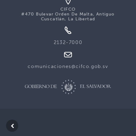
CIFCO
#470 Bulevar Orden De Malta, Antiguo
Cuscatlán, La Libertad
2132-7000
comunicaciones@cifco.gob.sv