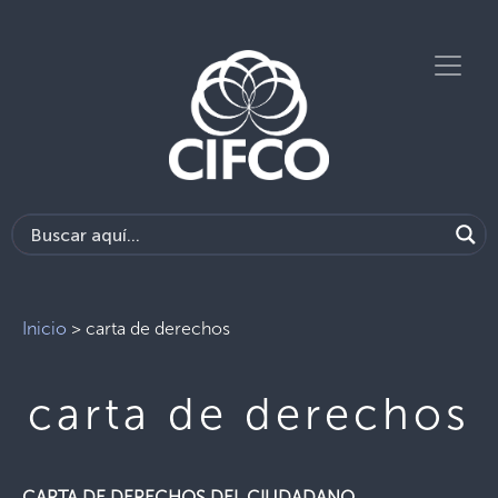
Inicio
>
carta de derechos
carta de derechos
CARTA DE DERECHOS DEL CIUDADANO